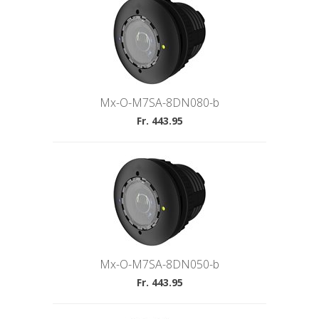
Mx-O-M7SA-8DN080-b
Fr. 443.95
Mx-O-M7SA-8DN050-b
Fr. 443.95