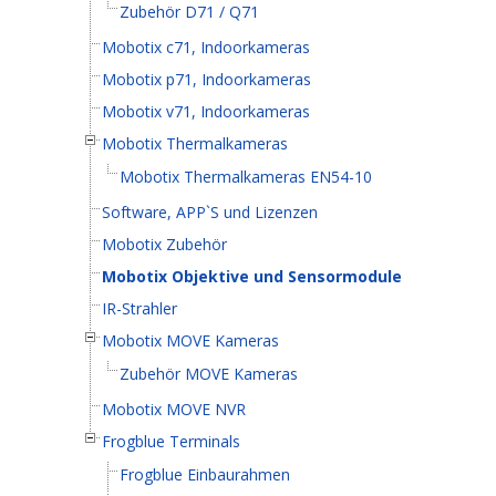
Zubehör D71 / Q71
Mobotix c71, Indoorkameras
Mobotix p71, Indoorkameras
Mobotix v71, Indoorkameras
Mobotix Thermalkameras
Mobotix Thermalkameras EN54-10
Software, APP`S und Lizenzen
Mobotix Zubehör
Mobotix Objektive und Sensormodule
IR-Strahler
Mobotix MOVE Kameras
Zubehör MOVE Kameras
Mobotix MOVE NVR
Frogblue Terminals
Frogblue Einbaurahmen