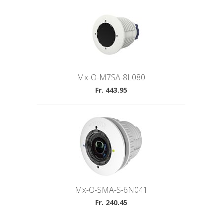
Mx-O-M7SA-8L080
Fr. 443.95
Mx-O-SMA-S-6N041
Fr. 240.45