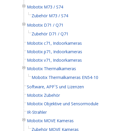
Mobotix M73 / S74
Zubehör M73 / S74
Mobotix D71 / Q71
Zubehör D71 / Q71
Mobotix c71, Indoorkameras
Mobotix p71, Indoorkameras
Mobotix v71, Indoorkameras
Mobotix Thermalkameras
Mobotix Thermalkameras EN54-10
Software, APP`S und Lizenzen
Mobotix Zubehör
Mobotix Objektive und Sensormodule
IR-Strahler
Mobotix MOVE Kameras
Zubehör MOVE Kameras