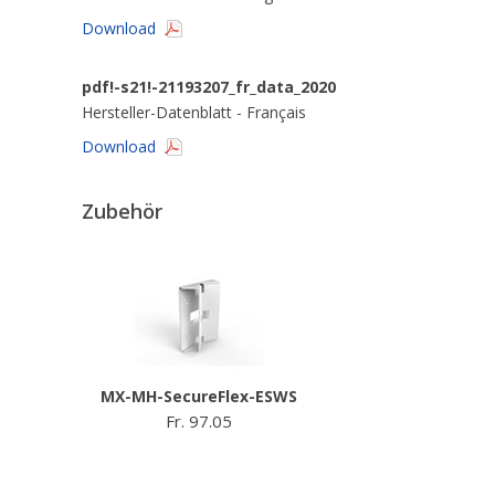
Download
pdf!-s21!-21193207_fr_data_2020
Hersteller-Datenblatt - Français
Download
Zubehör
MX-MH-SecureFlex-ESWS
Fr. 97.05