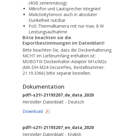
(4GB serienmässig)
Mikrofon und Lautsprecher integriert
MxActivitySensor auch in absoluter
Dunkelheit nutzbar
PoE-Thermalkamera mit nur max. 8 W
Leistungsaufnahme
Bitte beachten sie die
Exportbestimmungen im Datenblatt!
Bitte beachten Sie, dass die Deckenhalterung
NICHT im Lieferumfang enthalten ist:
MOBOTIX Deckenhalter-Adapter M1x/M2x
(MX-DH-M24-SecureFlex, Bestellnummer:
21.19.3366) bitte separat bestellen.
Dokumentation
pdf!-s21!-21193207_de_data_2020
Hersteller-Datenblatt - Deutsch
Download
pdf!-s21!-21193207_en_data_2020
Hersteller-Datenblatt - English