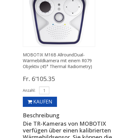
MOBOTIX M16B AllroundDual-
Wärmebildkamera mit einem R079
Objektiv (45° Thermal Radiometry)
Fr. 6'105.35
Anzahl:
KAUFEN
Beschreibung
Die TR-Kameras von MOBOTIX
verfügen über einen kalibrierten
Wärmebildsensor. Sie können die