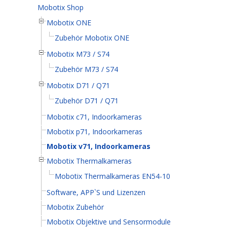
Mobotix Shop
Mobotix ONE
Zubehör Mobotix ONE
Mobotix M73 / S74
Zubehör M73 / S74
Mobotix D71 / Q71
Zubehör D71 / Q71
Mobotix c71, Indoorkameras
Mobotix p71, Indoorkameras
Mobotix v71, Indoorkameras
Mobotix Thermalkameras
Mobotix Thermalkameras EN54-10
Software, APP`S und Lizenzen
Mobotix Zubehör
Mobotix Objektive und Sensormodule