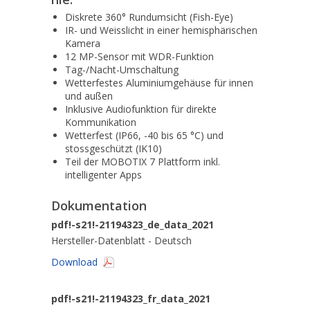
Diskrete 360° Rundumsicht (Fish-Eye)
IR- und Weisslicht in einer hemisphärischen
Kamera
12 MP-Sensor mit WDR-Funktion
Tag-/Nacht-Umschaltung
Wetterfestes Aluminiumgehäuse für innen
und außen
Inklusive Audiofunktion für direkte
Kommunikation
Wetterfest (IP66, -40 bis 65 °C) und
stossgeschützt (IK10)
Teil der MOBOTIX 7 Plattform inkl.
intelligenter Apps
Dokumentation
pdf!-s21!-21194323_de_data_2021
Hersteller-Datenblatt - Deutsch
Download
pdf!-s21!-21194323_fr_data_2021