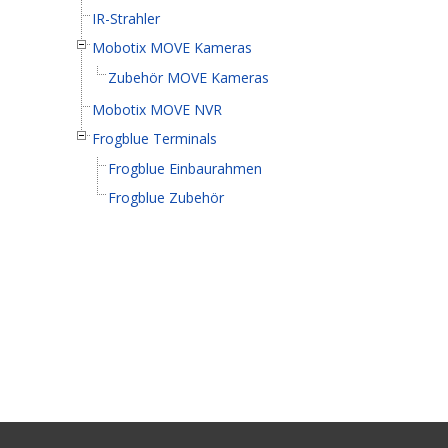
IR-Strahler
Mobotix MOVE Kameras
Zubehör MOVE Kameras
Mobotix MOVE NVR
Frogblue Terminals
Frogblue Einbaurahmen
Frogblue Zubehör