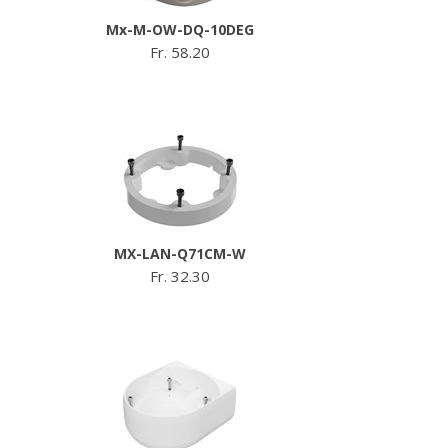
Mx-M-OW-DQ-10DEG
Fr. 58.20
MX-LAN-Q71CM-W
Fr. 32.30