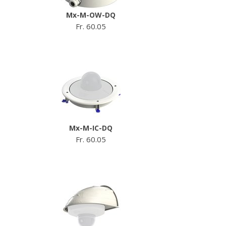
Mx-M-OW-DQ
Fr. 60.05
Mx-M-IC-DQ
Fr. 60.05