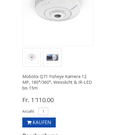
Mobotix Q71 Fisheye Kamera 12
MP, 180°/360°, Weisslicht & IR-LED
bis 15m
Fr. 1'110.00
Anzahl:
KAUFEN