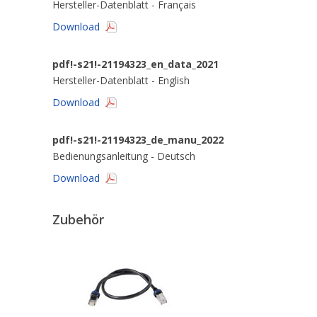
Hersteller-Datenblatt - Français
Download
pdf!-s21!-21194323_en_data_2021
Hersteller-Datenblatt - English
Download
pdf!-s21!-21194323_de_manu_2022
Bedienungsanleitung - Deutsch
Download
Zubehör