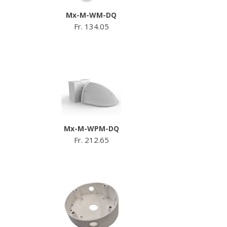
Mx-M-WM-DQ
Fr. 134.05
Mx-M-WPM-DQ
Fr. 212.65