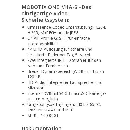
MOBOTIX ONE M1A-S –Das
einzigartige Video-
Sicherheitssystem:
Umfassende Codec-Unterstützung: H.264,
H.265, MxPEG+ und MJPEG
ONVIF Profile G, S, T für einfache
Interoperabilität
4K UHD-Auflösung für scharfe und
detaillierte Bilder bei Tag & Nacht
Zwei integrierte IR-LED Strahler für den
Nah- und Fernbereich
Breiter Dynamikbereich (WDR) mit bis zu
120 dB
HD-Audio: Integrierter Lautsprecher und
Mikrofon
Interner DVR mit64 GB microSD-Karte (bis
zu 1TB möglich)
Umgebungsbedingungen: -40 bis 65 °C,
IP66, NEMA 4X und IK10
MTBF: 100 000 h
Dokumentation